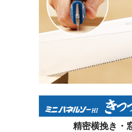
精密横挽き・