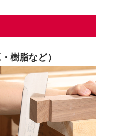
工・樹脂など）