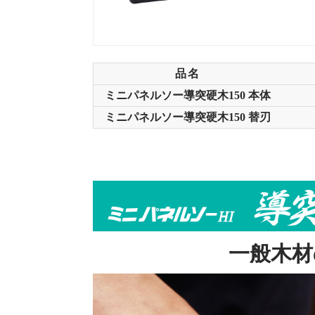
品名
ミニパネルソー導突硬木150 本体
ミニパネルソー導突硬木150 替刃
一般木材