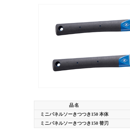
品名
ミニパネルソーきつつき150 本体
ミニパネルソーきつつき150 替刃