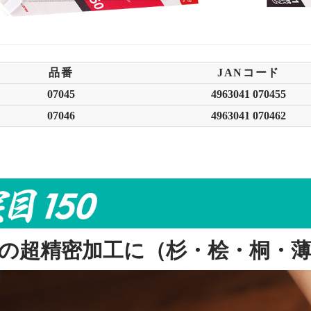
品番
JANコード
07045
4963041 070455
07046
4963041 070462
の超精密加工に（杉・桧・桐・