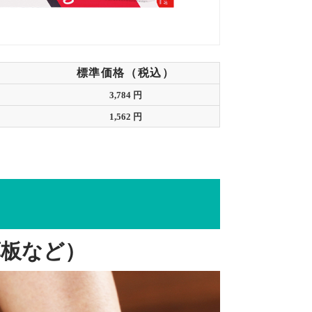
標準価格（税込）
3,784 円
1,562 円
薄板など）