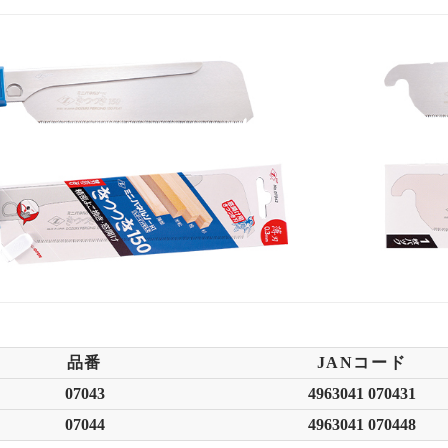
品番
JANコード
07043
4963041 070431
07044
4963041 070448