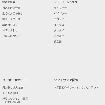
材質で検索
ゼットソーレシプロ
刃と柄の適合表
ライフソー
近くのお店を探す
パイプソー
動画ライブラリ
デコラソー
総合カタログ
オリッコ
お問い合わせ
タックイン
ご購入について
パネルソー
剪定鋸
ユーザーサポート
ソフトウェア関連
刃の取り換え方法
木工図面作成ツール(もでりんクラウド)
よくある質問
製品についてのご質問
・お問い合わせ