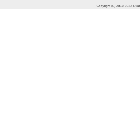
Copyright (C) 2010-2022 Okad