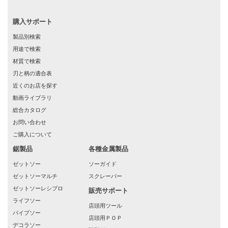
購入サポート
製品別検索
用途で検索
材質で検索
刃と柄の適合表
近くのお店を探す
動画ライブラリ
総合カタログ
お問い合わせ
ご購入について
鋸製品
各種金属製品
ゼットソー
ソーガイド
ゼットソーマルチ
スクレーパー
ゼットソーレシプロ
販売サポート
ライフソー
店頭用ツール
パイプソー
店頭用ＰＯＰ
デコラソー