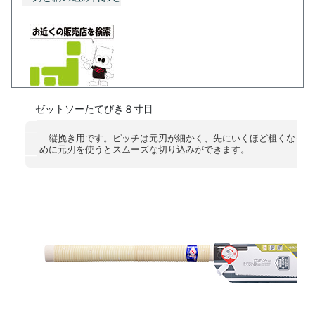
ゼットソーたてびき８寸目
縦挽き用です。ピッチは元刃が細かく、先にいくほど粗くなって
めに元刃を使うとスムーズな切り込みができます。