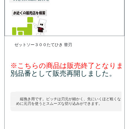
ゼットソー３００たてひき 替刃
※こちらの商品は販売終了となりま
別品番として販売再開しました。
縦挽き用です。ピッチは刃元が細かく、先にいくほど粗くなって
めに元刃を使うとスムーズな切り込みができます。