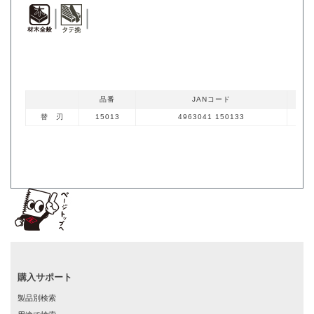
品番
JANコード
替 刃
15013
4963041 150133
購入サポート
製品別検索