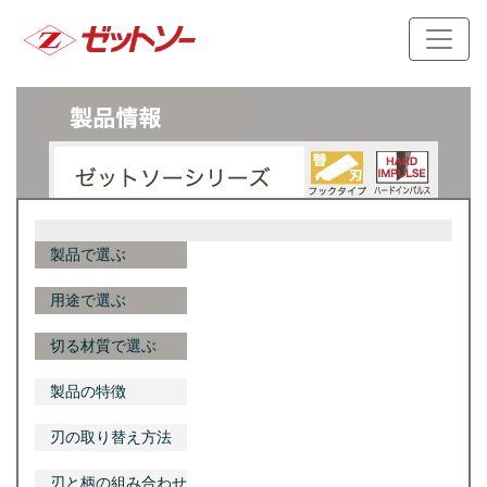
製品で選ぶ
用途で選ぶ
切る材質で選ぶ
製品の特徴
刃の取り替え方法
刃と柄の組み合わせ