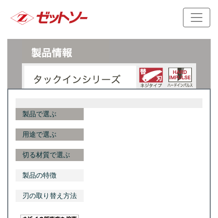
製品で選ぶ
用途で選ぶ
切る材質で選ぶ
製品の特徴
刃の取り替え方法