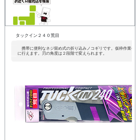
タックイン２４０荒目
携帯に便利なネジ留め式の折り込みノコギリです。仮枠作業や剪
に行えます。刃の角度は２段階で変えられます。