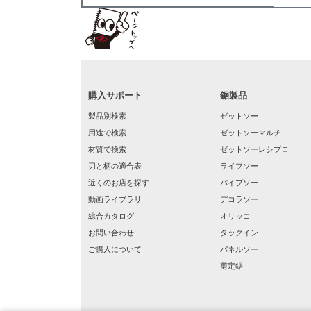
購入サポート
鋸製品
製品別検索
ゼットソー
用途で検索
ゼットソーマルチ
材質で検索
ゼットソーレシプロ
刃と柄の適合表
ライフソー
近くのお店を探す
パイプソー
動画ライブラリ
デコラソー
総合カタログ
オリッコ
お問い合わせ
タックイン
ご購入について
パネルソー
剪定鋸