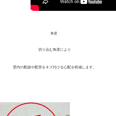
角度
切り込む角度により
壁内の配線や配管をキズ付ける心配を軽減します。