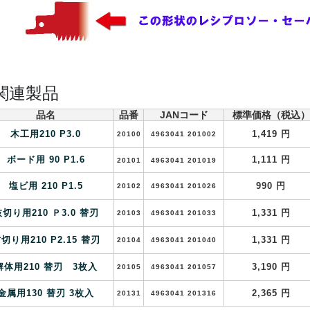
 関連製品
品名
品番
JANコード
標準価格（税込）
木工用210 P3.0
1,419 円
20100
4963041 201002
ボード用 90 P1.6
1,111 円
20101
4963041 201019
塩ビ用 210 P1.5
990 円
20102
4963041 201026
切り用210 Ｐ3.0 替刃
1,331 円
20103
4963041 201033
切り用210 P2.15 替刃
1,331 円
20104
4963041 201040
解体用210 替刃 3枚入
3,190 円
20105
4963041 201057
金属用130 替刃 3枚入
2,365 円
20131
4963041 201316