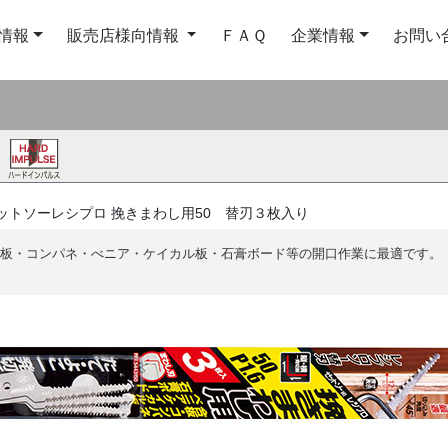
情報
販売店様向情報
ＦＡＱ
企業情報
お問い
ットソーレシプロ 挽きまわし用50 替刃３枚入り
板・コンパネ・べニア・ケイカル板・石膏ボード等の開口作業に最適です。