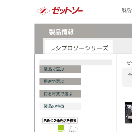
製品
ゼ
製品で選ぶ
合
用途で選ぶ
切る材質で選ぶ
製品の特徴