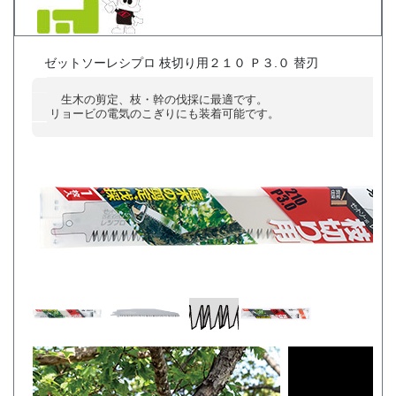
ゼットソーレシプロ 枝切り用２１０ Ｐ３.０ 替刃
生木の剪定、枝・幹の伐採に最適です。
リョービの電気のこぎりにも装着可能です。