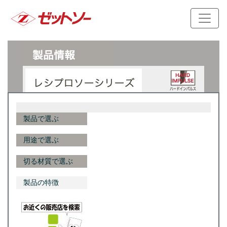
製品で選ぶ
用途で選ぶ
切る材質で選ぶ
製品の特徴