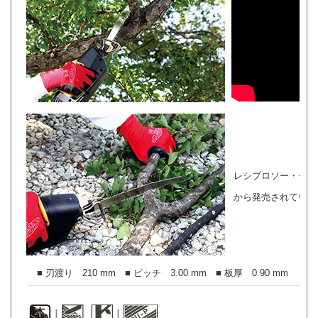
レシプロソー・セイ
から発売されていま
■ 刃渡り 210 mm ■ ピッチ 3.00 mm ■ 板厚 0.90 mm